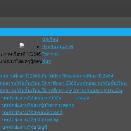
นักเรียน
ประกันคุณภาพ
 ภาคเรียนที่ 1/2569
วิชาการ
น พัฒนาโดยครูผู้สอน
อื่นๆ
ของสถานศึกษาปี 2565
เกียรติประวัติของสถานศึกษาปี 2564
ดย่องานวิจัยชั้นเรียน ปีการศึกษา 2566
บทคัดย่องานวิจัยชั้นเรียน
ดย่องานวิจัยชั้นเรียน ปีการศึกษา 2565
รายงานผลการประเมิน
บทคัดย่องานวิจัยกลุ่มงานวิจัย
ตนเอง
บทคัดย่องานวิจัย กลุ่มวิชาการตลาด
บทคัดย่องานวิจัย คอมพิวเตอร์
บทคัดย่องานวิจัย ทักษะชีวิต
บทคัดย่องานวิจัย บัญชี