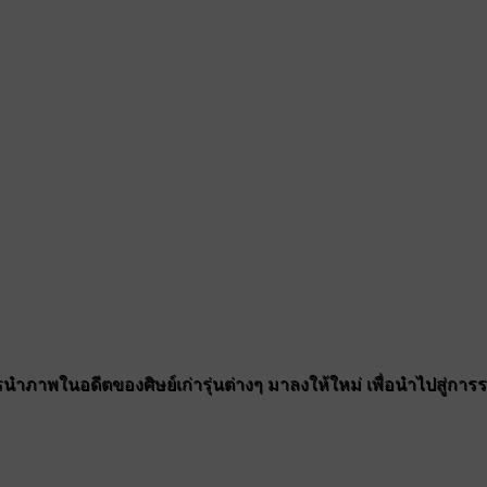
ำภาพในอดีตของศิษย์เก่ารุ่นต่างๆ มาลงให้ใหม่ เพื่อนำไปสู่การรวมต