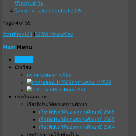
ชีวิตประจำวัน
โครงการ Talent Contest 2025
Page 4 of 55
Start
Prev
1
2
3
4
5
6
7
8
9
10
Next
End
Main
Menu
หน้าหลัก
นักเรียน
ตรวจสอบผลการเรียน
ตารางสอน 1/2569
e-Book BBC
ประกันคุณภาพ
เกียรติประวัติของสถานศึกษา
เกียรติประวัติของสถานศึกษาปี 2566
เกียรติประวัติของสถานศึกษาปี 2565
เกียรติประวัติของสถานศึกษาปี 2564
บทคัดย่องานวิจัยชั้นเรียน