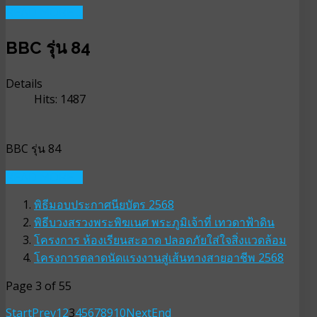
READ MORE ...
BBC รุ่น 84
Details
Hits: 1487
BBC รุ่น 84
READ MORE ...
พิธีมอบประกาศนียบัตร 2568
พิธีบวงสรวงพระพิฆเนศ พระภูมิเจ้าที่ เทวดาฟ้าดิน
โครงการ ห้องเรียนสะอาด ปลอดภัยใส่ใจสิ่งแวดล้อม
โครงการตลาดนัดแรงงานสู่เส้นทางสายอาชีพ 2568
Page 3 of 55
Start
Prev
1
2
3
4
5
6
7
8
9
10
Next
End