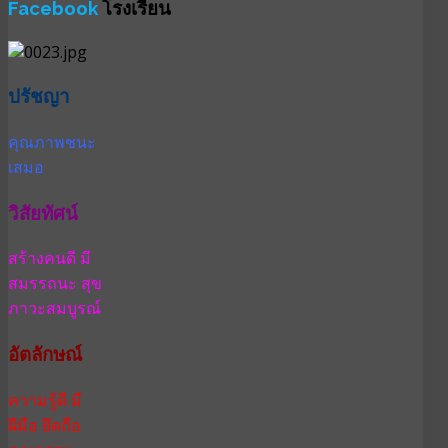
Facebook
โรงเรียน
ปรัชญา
คุณภาพชนะ
เสมอ
วิสัยทัศน์
สร้างคนดี มี
สมรรถนะ สุข
ภาวะสมบูรณ์
อัตลักษณ์
ความรู้ดี มี
ฝีมือ ยึดถือ