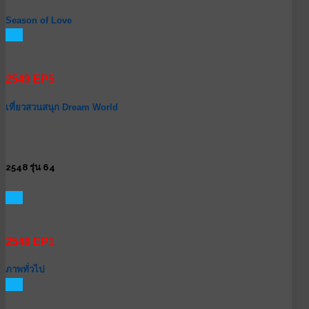
Season of Love
GO
2549 EP5
เที่ยวสวนสนุก Dream World
2548 รุ่น 64
GO
2548 EP1
ภาพทั่วไป
GO