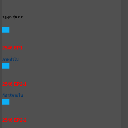
2546 รุ่น 62
GO
2546 EP1
ภาพทั่วไป
GO
2546 EP2-1
กีฬาสีภายใน
GO
2546 EP2-2