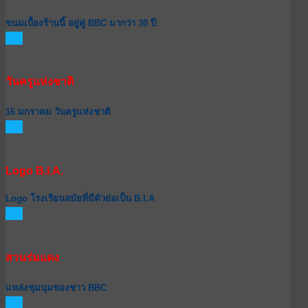
ขนมเบื้องร้านนี้ อยู่คู่ BBC มากว่า 30 ปี
GO
วันครูแห่งชาติ
16 มกราคม วันครูแห่งชาติ
GO
Logo B.I.A.
Logo โรงเรียนสมัยที่มีตัวย่อเป็น B.I.A
GO
สวนร่มแดง
แหล่งชุมนุมของชาว BBC
GO