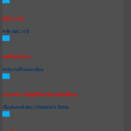
GO
BBC 74 ปี
รำลึก BBC 74 ปี
GO
ร่มที่รอวันกาง
กับวันวานที่ไม่เคยเปลี่ยน
GO
กรุงเทพการบัญชีวิทยาลัย (คลับเพื่อน)
เลี้ยงสังสรรค์ BBC COMMERCE ปี2520
GO