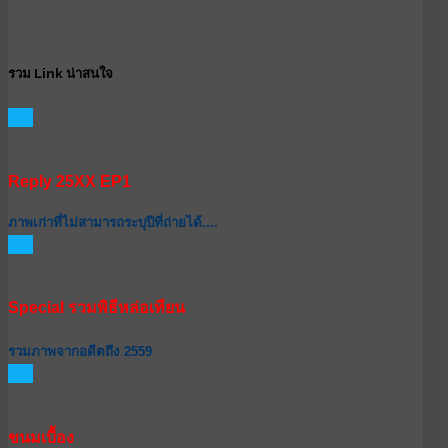
รวม Link น่าสนใจ
GO
Reply 25XX EP1
ภาพเก่าที่ไม่สามารถระบุปีที่ถ่ายได้....
GO
Special รวมพิธีหล่อเทียน
รวมภาพจากอดีตถึง 2559
GO
ขนมเบื้อง