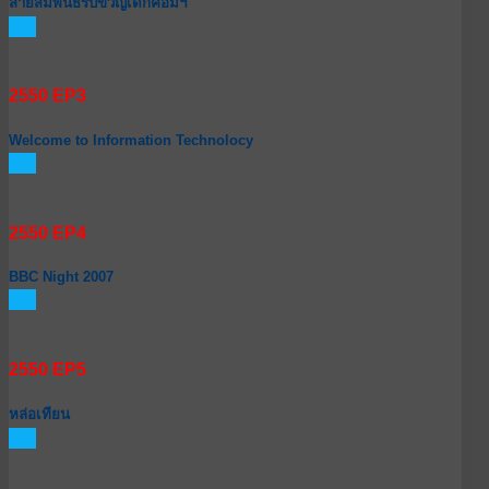
สายสัมพันธ์รับขวัญเด็กคอมฯ
GO
2550 EP3
Welcome to Information Technolocy
GO
2550 EP4
BBC Night 2007
GO
2550 EP5
หล่อเทียน
GO