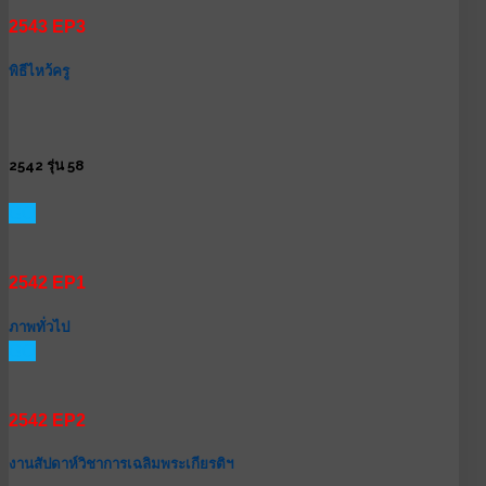
2543 EP3
พิธีไหว้ครู
2542 รุ่น 58
GO
2542 EP1
ภาพทั่วไป
GO
2542 EP2
งานสัปดาห์วิชาการเฉลิมพระเกียรติฯ