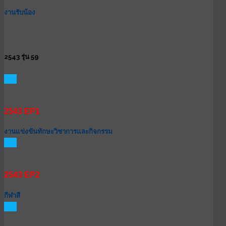
งานรับน้อง
2543 รุ่น 59
GO
2543 EP1
งานแข่งขันทักษะวิชาการและกิจกรรม
GO
2543 EP2
กีฬาสี
GO