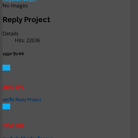
No Images
Reply Project
Details
Hits: 22036
2550 รุ่น 66
GO
2550 EP1
จุดเรีม Reply Project
GO
2550 EP2