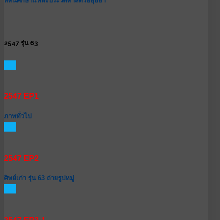
ทัศนศึกษาแหล่งประวัติศาสตร์อยุธยา
2547 รุ่น 63
GO
2547 EP1
ภาพทั่วไป
GO
2547 EP2
ศิษย์เก่า รุ่น 63 ถ่ายรูปหมู่
GO