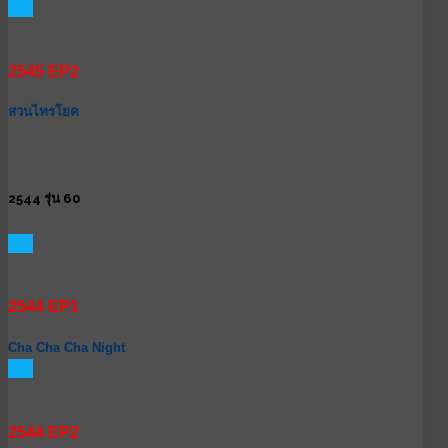
GO
2545 EP2
สวนไทรโยค
2544 รุ่น 60
GO
2544 EP1
Cha Cha Cha Night
GO
2544 EP2