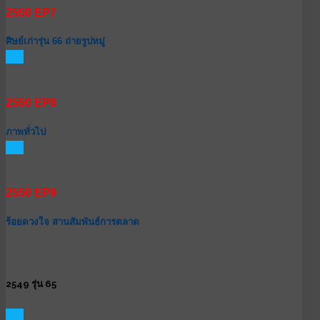
2550 EP7
ศิษย์เก่ารุ่น 66 ถ่ายรูปหมู่
GO
2550 EP8
ภาพทั่วไป
GO
2550 EP9
ร้อยดวงใจ สานสัมพันธ์การตลาด
2549 รุ่น 65
GO