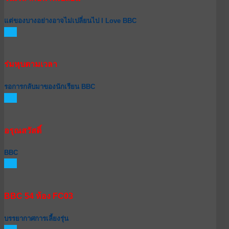
แต่ของบางอย่างอาจไม่เปลี่ยนไป I Love BBC
GO
ร่มหุบตามเวลา
รอการกลับมาของนักเรียน BBC
GO
อรุณสวัสดิ์
BBC
GO
BBC 54 ห้อง FC03
บรรยากาศการเลี้ยงรุ่น