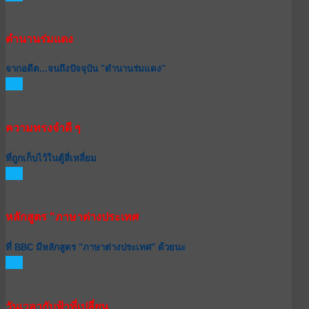
ตำนานร่มแดง
จากอดีต...จนถึงปัจจุบัน "ตำนานร่มแดง"
GO
ความทรงจำดี ๆ
ที่ถูกเก็บไว้ในตู้สี่เหลี่ยม
GO
หลักสูตร "ภาษาต่างประเทศ
ที่ BBC มีหลักสูตร "ภาษาต่างประเทศ" ด้วยนะ
GO
วันเวลากับฟ้าที่เปลี่ยน