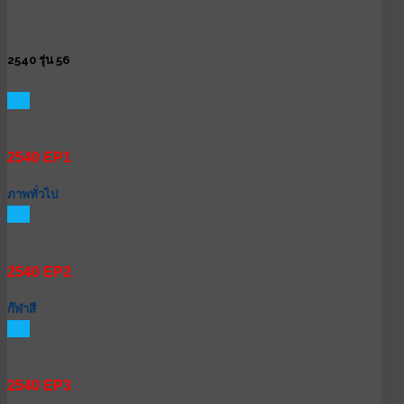
2540 รุ่น 56
GO
2540 EP1
ภาพทั่วไป
GO
2540 EP2
ก๊ฬาสี
GO
2540 EP3