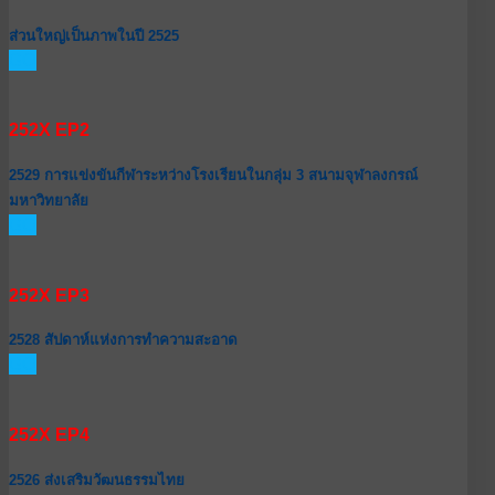
ส่วนใหญ่เป็นภาพในปี 2525
GO
252X EP2
2529 การแข่งขันกีฬาระหว่างโรงเรียนในกลุ่ม 3 สนามจุฬาลงกรณ์
มหาวิทยาลัย
GO
252X EP3
2528 สัปดาห์แห่งการทำความสะอาด
GO
252X EP4
2526 ส่งเสริมวัฒนธรรมไทย