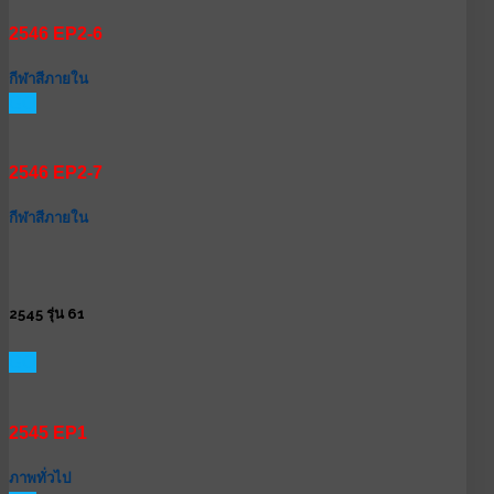
2546 EP2-6
กีฬาสีภายใน
GO
2546 EP2-7
กีฬาสีภายใน
2545 รุ่น 61
GO
2545 EP1
ภาพทั่วไป