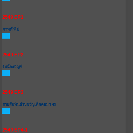
2549 EP1
ภาพทั่วไป
GO
2549 EP2
รับน้องบัญชี
GO
2549 EP3
สายสัมพันธ์รับขวัญเด็กคอมฯ 49
GO
2549 EP4-1