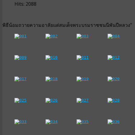
Hits: 2088
พิธีน้อมถวายความอาลัยแด่สมเด็จพระบรมราชชนนีพันปีหลวง"