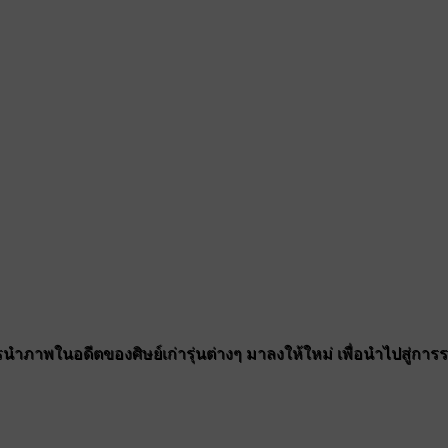
ำภาพในอดีตของศิษย์เก่ารุ่นต่างๆ มาลงให้ใหม่ เพื่อนำไปสู่การรวมต