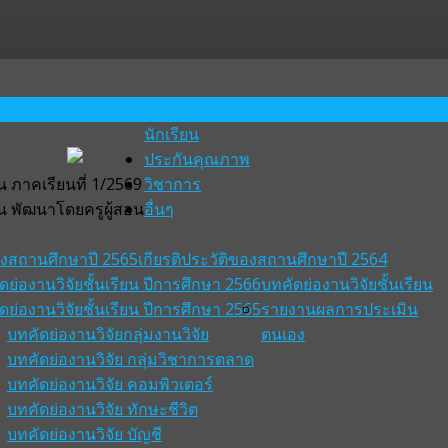
นักเรียน
ประกันคุณภาพ
 ภาคเรียนที่ 1/2569
วิชาการ
น พัฒนาโดยครูผู้สอน
อื่นๆ
ของสถานศึกษาปี 2565
เกียรติประวัติของสถานศึกษาปี 2564
ดย่องานวิจัยชั้นเรียน ปีการศึกษา 2566
บทคัดย่องานวิจัยชั้นเรียน
ดย่องานวิจัยชั้นเรียน ปีการศึกษา 2565
รายงานผลการประเมิน
บทคัดย่องานวิจัยกลุ่มงานวิจัย
ตนเอง
บทคัดย่องานวิจัย กลุ่มวิชาการตลาด
บทคัดย่องานวิจัย คอมพิวเตอร์
บทคัดย่องานวิจัย ทักษะชีวิต
บทคัดย่องานวิจัย บัญชี