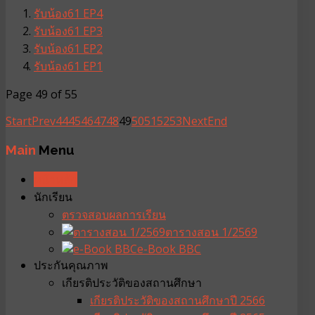
รับน้อง61 EP4
รับน้อง61 EP3
รับน้อง61 EP2
รับน้อง61 EP1
Page 49 of 55
Start
Prev
44
45
46
47
48
49
50
51
52
53
Next
End
Main
Menu
หน้าหลัก
นักเรียน
ตรวจสอบผลการเรียน
ตารางสอน 1/2569
e-Book BBC
ประกันคุณภาพ
เกียรติประวัติของสถานศึกษา
เกียรติประวัติของสถานศึกษาปี 2566