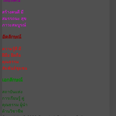
วิสัยทัศน์
สร้างคนดี มี
สมรรถนะ สุข
ภาวะสมบูรณ์
อัตลักษณ์
ความรู้ดี มี
ฝีมือ ยึดถือ
คุณธรรม
สัมพันธ์ชุมชน
เอกลักษณ์
สถาบันแห่ง
การเรียนรู้ คู่
คุณธรรม ผู้นำ
ด้านวิชาชีพ