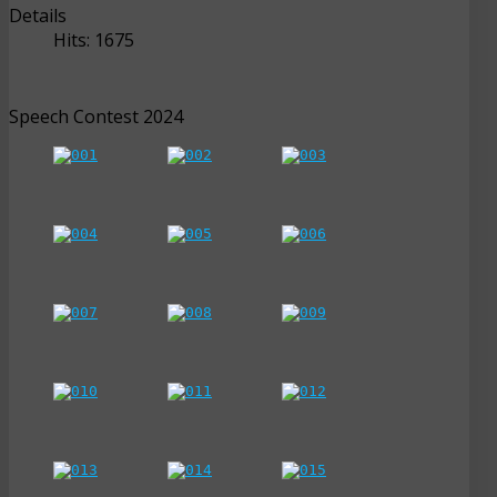
Details
Hits: 1675
Speech Contest 2024