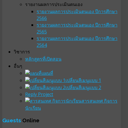
รายงานผลการประเมินตนเอง
รายงานผลการประเมินตนเอง ปีการศึกษา
2566
รายงานผลการประเมินตนเอง ปีการศึกษา
2565
รายงานผลการประเมินตนเอง ปีการศึกษา
2564
วิชาการ
หลักสูตรที่เปิดสอน
อื่นๆ
แผนที่
เปลี่ยนสีเมนูแบบ 1
เปลี่ยนสีเมนูแบบ 2
Reply Project
สารสนเทศ กิจการ
นักเรียน
Guests
Online