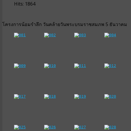
Hits: 1864
โครงการน้อมรำลึก วันคล้ายวันพระบรมราชสมภพ 5 ธันวาคม