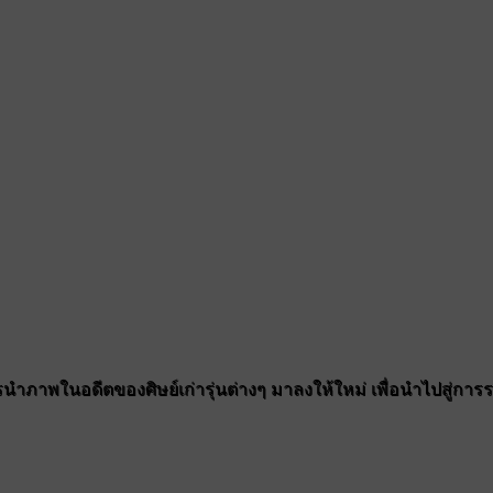
ำภาพในอดีตของศิษย์เก่ารุ่นต่างๆ มาลงให้ใหม่ เพื่อนำไปสู่การรวมต