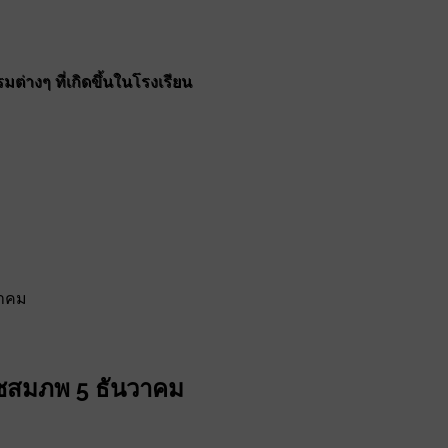
ต่างๆ ที่เกิดขึ้นในโรงเรียน
วาคม
าชสมภพ 5 ธันวาคม