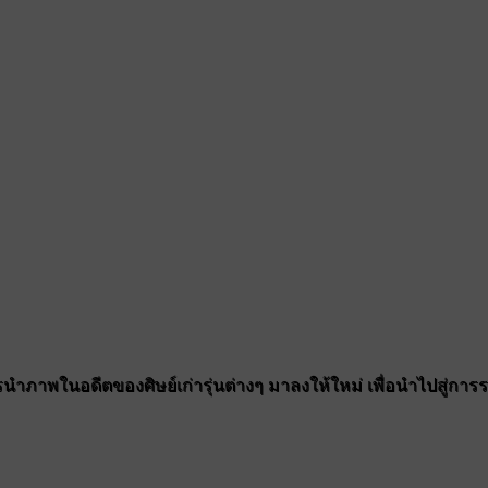
ำภาพในอดีตของศิษย์เก่ารุ่นต่างๆ มาลงให้ใหม่ เพื่อนำไปสู่การรวมต