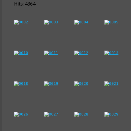
Hits: 4364