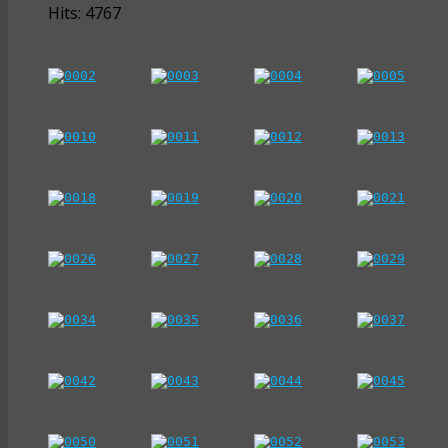
Hits: 4767