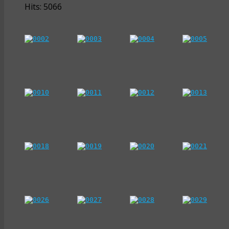
Hits: 5066