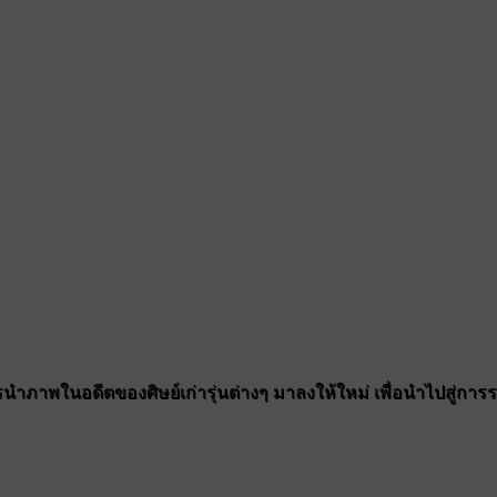
ำภาพในอดีตของศิษย์เก่ารุ่นต่างๆ มาลงให้ใหม่ เพื่อนำไปสู่การรวมต