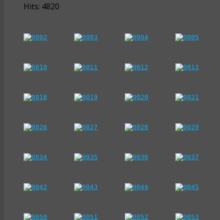
Hits: 4820