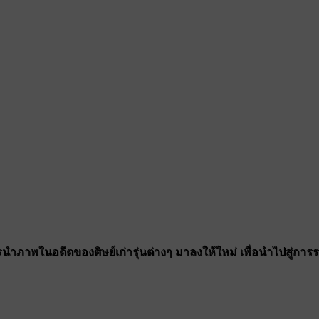
ำภาพในอดีตของศิษย์เก่ารุ่นต่างๆ มาลงให้ใหม่ เพื่อนำไปสู่การรวมต