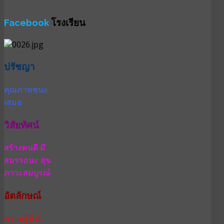
Facebook
โรงเรียน
ปรัชญา
คุณภาพชนะ
เสมอ
วิสัยทัศน์
สร้างคนดี มี
สมรรถนะ สุข
ภาวะสมบูรณ์
อัตลักษณ์
ความรู้ดี มี