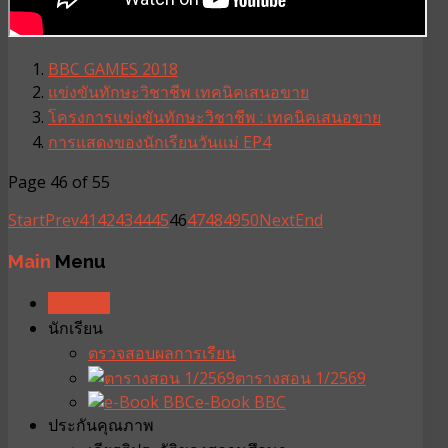
BBC GAMES 2018
แข่งขันทักษะวิชาชีพ เทคนิคเสนอขาย
โครงการแข่งขันทักษะวิชาชีพ : เทคนิคเสนอขาย
การแสดงของนักเรียนวันแม่ EP4
Page 46 of 55
Start
Prev
41
42
43
44
45
46
47
48
49
50
Next
End
Main
Menu
หน้าหลัก
นักเรียน
ตรวจสอบผลการเรียน
ตารางสอน 1/2569
e-Book BBC
ประกันคุณภาพ