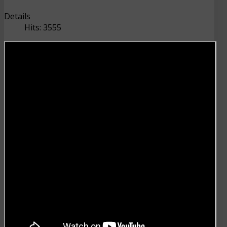
Details
Hits: 3555