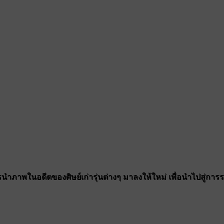
ำภาพในอดีตของศิษย์เก่ารุ่นต่างๆ มาลงให้ใหม่ เพื่อนำไปสู่การรวมต